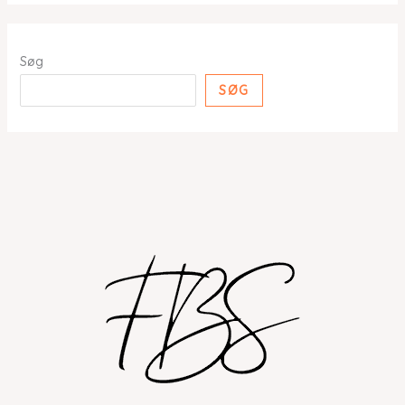
Søg
SØG