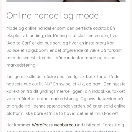
Online handel og mode
Mode og online handel er som den perfekte cocktail: En
eksplosiv blanding, der får ting til at ske! I en verden, hvor
‘Add to Cart’ er det nye sort, og hvor en insta-story kan
udløse et salgsboom, er det afgørende at være på forkant
med de seneste trends – både indenfor mode og online
markedsføring.
Tidligere skulle du måske ned i en fysisk butik for at få det
hotteste nye outfit. Nu? En swipe, et klik, og bam! Den nyeste
kollektion fra dit yndlingsmærke ligger i din indbakke, takket
være målrettet online markedsføring. Og hvis du tænker på
at bryde ind i denne spændende verden, så er en solid online
platform ikke bare et ‘nice to have’, det er et ‘must-have’!
Her kommer
WordPress webbureau
ind i billedet. Forestil dig