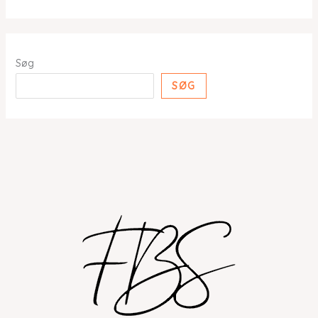
Søg
SØG