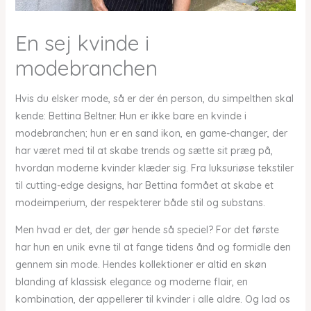
En sej kvinde i
modebranchen
Hvis du elsker mode, så er der én person, du simpelthen skal
kende: Bettina Beltner. Hun er ikke bare en kvinde i
modebranchen; hun er en sand ikon, en game-changer, der
har været med til at skabe trends og sætte sit præg på,
hvordan moderne kvinder klæder sig. Fra luksuriøse tekstiler
til cutting-edge designs, har Bettina formået at skabe et
modeimperium, der respekterer både stil og substans.
Men hvad er det, der gør hende så speciel? For det første
har hun en unik evne til at fange tidens ånd og formidle den
gennem sin mode. Hendes kollektioner er altid en skøn
blanding af klassisk elegance og moderne flair, en
kombination, der appellerer til kvinder i alle aldre. Og lad os